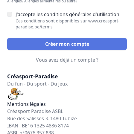
Allergies? Allergies alimentaires ou autre?
J'accepte les conditions générales d'utilisation
Ces conditions sont disponibles sur
www.creasport-
paradise.be/terms
Créer mon compte
Vous avez déjà un compte ?
Créasport-Paradise
Du fun - Du sport - Du jeux
Mentions légales
Créasport Paradise ASBL
Rue des Salisses 3. 1480 Tubize
IBAN : BE16 1325 4886 8174
ASBL n°0676.357.838