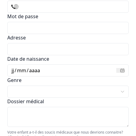
Mot de passe
Adresse
Date de naissance
jj
/
mm
/
aaaa
Genre
Dossier médical
Votre enfant a-t-il des soucis médicaux que nous devrions connaitre?